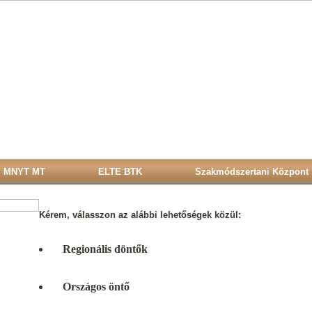
MNYT MT
ELTE BTK
Szakmódszertani Központ
Kérem, válasszon az alábbi lehetőségek közül:
Regionális döntők
Országos öntő