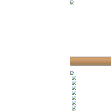
Versenykiírás 2024-re
Kapcsolat
Nevezés 2024
Versenyeredmények
Szabályzat 2024
Díjazott tanárok
Díjazott iskolák